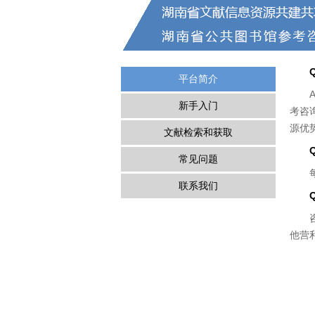
平台简介
新手入门
考咨
源优
文献检索和获取
常见问题
联系我们
他营