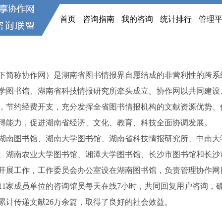
首页
咨询指南
我的咨询
统计排行
管理
下简称协作网）是湖南省图书情报界自愿结成的非营利性的跨系
南大学图书馆、湖南省科技情报研究所牵头成立。协作网以共同建
，节约经费开支，充分发挥全省图书情报机构的文献资源优势、
得能力，促进湖南省经济、文化、教育、科技全面协调发展。
是湖南图书馆、湖南大学图书馆、湖南省科技情报研究所、中南
、湖南农业大学图书馆、湘潭大学图书馆、长沙市图书馆和长沙
开展工作，工作委员会办公室设在湖南图书馆，负责管理协作网
11家成员单位的咨询馆员每天在线7小时，共同回复用户咨询，确
台累计传递文献26万余篇，取得了良好的社会效益。