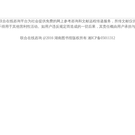
联合在线咨询平台为社会提供免费的网上参考咨询和文献远程传递服务，所传文献仅
 不得用于其他营利性活动。如用户违反规定而造成的一切后果，其责任概由用户承担
联合在线咨询 @2016 湖南图书馆版权所有 湘ICP备05011312